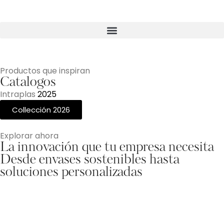
Productos que inspiran
Catalogos
Intraplas
2
0
2
5
Collección 2026
Explorar ahora
La innovación que tu empresa necesita
Desde envases sostenibles hasta
soluciones personalizadas